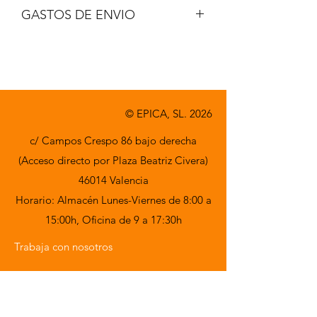
GASTOS DE ENVIO
A consultar.
© EPICA, SL. 2026
c/ Campos Crespo 86 bajo derecha
(Acceso directo por Plaza Beatriz Civera)
46014 Valencia
Horario: Almacén Lunes-Viernes de 8:00 a
15:00h,
Oficina de 9 a 17:30h
Trabaja con nosotros