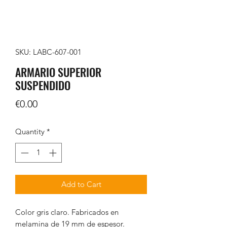
SKU: LABC-607-001
ARMARIO SUPERIOR
SUSPENDIDO
Price
€0.00
Quantity
*
Add to Cart
Color gris claro. Fabricados en
melamina de 19 mm de espesor.