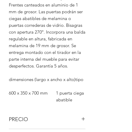
Frentes canteados en aluminio de 1
mm de grosor. Las puertas podrán ser
ciegas abatibles de melamina o
puertas correderas de vidrio. Bisagras
con apertura 270º. Incorpora una balda
regulable en altura, fabricada en
melamina de 19 mm de grosor. Se
entrega montado con el tirador en la
parte interna del mueble para evitar
desperfectos. Garantía 5 años.
dimensiones (largo x ancho x alto)
tipo
600 x 350 x 700 mm
1 puerta ciega
abatible
PRECIO
IVA No incluido.