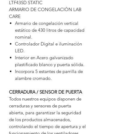
LTF43SD STATIC
ARMARIO DE CONGELACIÓN LAB
CARE
Armario de congelación vertical
estático de 430 litros de capacidad
nominal.
Controlador Digital e iluminación
LED.
Interior en Acero galvanizado
plastificado blanco y puerta sólida.
Incorpora 5 estantes de parrilla de
alambre cromado.
CERRADURA / SENSOR DE PUERTA
Todos nuestros equipos disponen de
cerraduras y sensores de puerta
abierta, para garantizar la seguridad
de los productos almacenados,
controlando el tiempo de apertura y el
funcionamiento de los ventiladores.