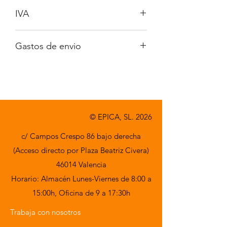
IVA
No incluido
Gastos de envio
A consultar
© EPICA, SL. 2026
c/ Campos Crespo 86 bajo derecha
(Acceso directo por Plaza Beatriz Civera)
46014 Valencia
Horario: Almacén Lunes-Viernes de 8:00 a
15:00h,
Oficina de 9 a 17:30h
Trabaja con nosotros