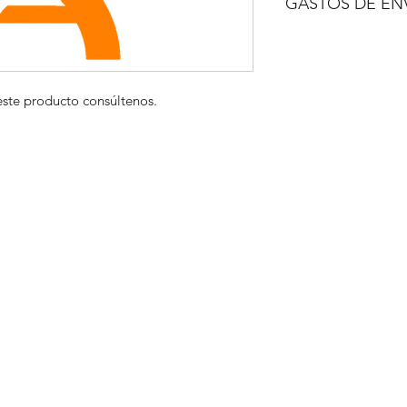
GASTOS DE EN
A CONSULTAR
este producto consúltenos.