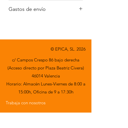
No incluido
Gastos de envío
A consultar
© EPICA, SL. 2026
c/ Campos Crespo 86 bajo derecha
(Acceso directo por Plaza Beatriz Civera)
46014 Valencia
Horario: Almacén Lunes-Viernes de 8:00 a
15:00h,
Oficina de 9 a 17:30h
Trabaja con nosotros