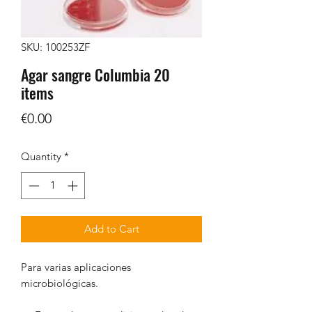
SKU: 100253ZF
Agar sangre Columbia 20
items
Price
€0.00
Quantity
*
Add to Cart
Para varias aplicaciones
microbiológicas.