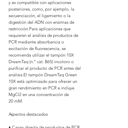
y es compatible con aplicaciones
posteriores, como, por ejemplo, la
secuenciación, el ligamiento o la
digestión del ADN con enzimas de
restricción.Para aplicaciones que
requieren el análisis de productos de
PCR mediante absorbancia o
excitación de fluorescencia, se
recomienda utilizar el tampón 10X
DreamTaq (n.º cat. B65) incoloro o
purificar el producto de PCR antes del
análisis.El tampón DreamTaq Green
10X está optimizado para ofrecer un
gran rendimiento en PCR e incluye
MgCl2 en una concentración de
20 mM.
Aspectos destacados
• Carga directa de productos de PCR