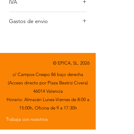
IVA
No incluido
Gastos de envio
A consultar
© EPICA, SL. 2026
c/ Campos Crespo 86 bajo derecha
(Acceso directo por Plaza Beatriz Civera)
46014 Valencia
Horario: Almacén Lunes-Viernes de 8:00 a
15:00h,
Oficina de 9 a 17:30h
Trabaja con nosotros