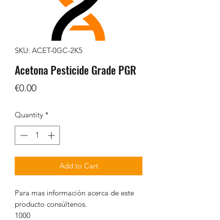
SKU: ACET-0GC-2K5
Acetona Pesticide Grade PGR
Price
€0.00
Quantity
*
Add to Cart
Para mas información acerca de este
producto consúltenos.
1000