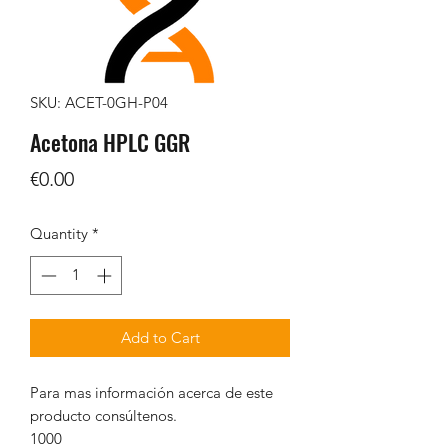
SKU: ACET-0GH-P04
Acetona HPLC GGR
Price
€0.00
Quantity
*
Add to Cart
Para mas información acerca de este
producto consúltenos.
1000