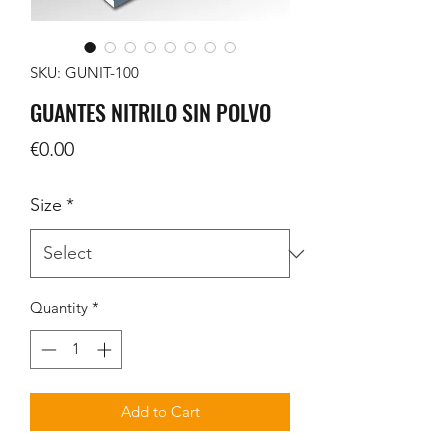
SKU: GUNIT-100
GUANTES NITRILO SIN POLVO
Price
€0.00
Size
*
Quantity
*
Add to Cart