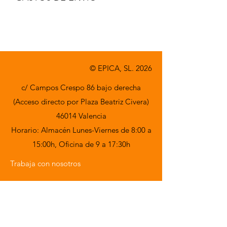
A consultar.
© EPICA, SL. 2026
c/ Campos Crespo 86 bajo derecha
(Acceso directo por Plaza Beatriz Civera)
46014 Valencia
Horario: Almacén Lunes-Viernes de 8:00 a
15:00h,
Oficina de 9 a 17:30h
Trabaja con nosotros