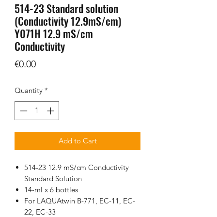
514-23 Standard solution
(Conductivity 12.9mS/cm)
Y071H 12.9 mS/cm
Conductivity
Price
€0.00
Quantity
*
Add to Cart
514-23 12.9 mS/cm Conductivity
Standard Solution
14-ml x 6 bottles
For LAQUAtwin B-771, EC-11, EC-
22, EC-33