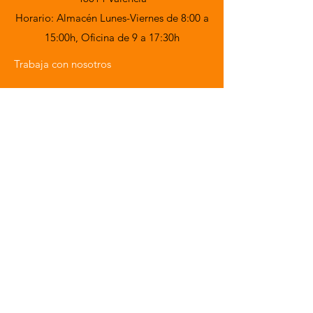
Horario: Almacén Lunes-Viernes de 8:00 a
15:00h,
Oficina de 9 a 17:30h
Trabaja con nosotros