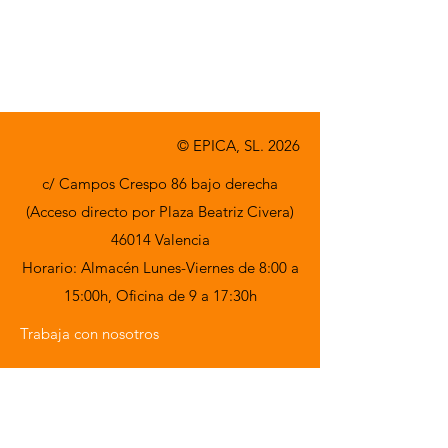
© EPICA, SL. 2026
c/ Campos Crespo 86 bajo derecha
(Acceso directo por Plaza Beatriz Civera)
46014 Valencia
Horario: Almacén Lunes-Viernes de 8:00 a
15:00h,
Oficina de 9 a 17:30h
Trabaja con nosotros