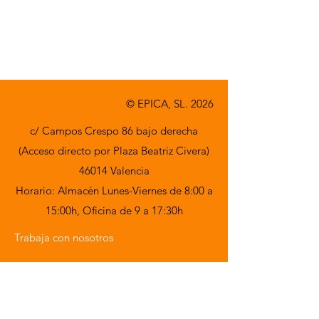
© EPICA, SL. 2026
c/ Campos Crespo 86 bajo derecha
(Acceso directo por Plaza Beatriz Civera)
46014 Valencia
Horario: Almacén Lunes-Viernes de 8:00 a
15:00h,
Oficina de 9 a 17:30h
Trabaja con nosotros