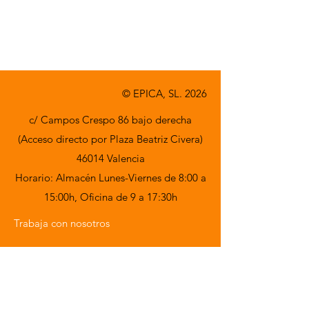
© EPICA, SL. 2026
c/ Campos Crespo 86 bajo derecha
(Acceso directo por Plaza Beatriz Civera)
46014 Valencia
Horario: Almacén Lunes-Viernes de 8:00 a
15:00h,
Oficina de 9 a 17:30h
Trabaja con nosotros