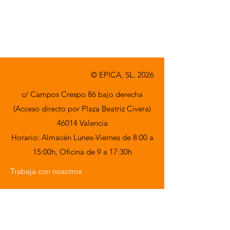
© EPICA, SL. 2026
c/ Campos Crespo 86 bajo derecha
(Acceso directo por Plaza Beatriz Civera)
46014 Valencia
Horario: Almacén Lunes-Viernes de 8:00 a
15:00h,
Oficina de 9 a 17:30h
Trabaja con nosotros