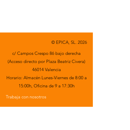
© EPICA, SL. 2026
c/ Campos Crespo 86 bajo derecha
(Acceso directo por Plaza Beatriz Civera)
46014 Valencia
Horario: Almacén Lunes-Viernes de 8:00 a
15:00h,
Oficina de 9 a 17:30h
Trabaja con nosotros