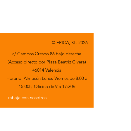
© EPICA, SL. 2026
c/ Campos Crespo 86 bajo derecha
(Acceso directo por Plaza Beatriz Civera)
46014 Valencia
Horario: Almacén Lunes-Viernes de 8:00 a
15:00h,
Oficina de 9 a 17:30h
Trabaja con nosotros