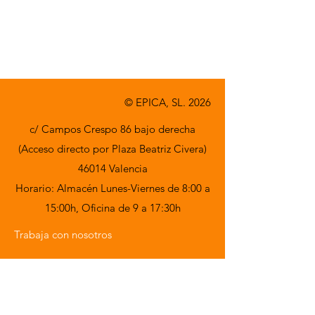
© EPICA, SL. 2026
c/ Campos Crespo 86 bajo derecha
(Acceso directo por Plaza Beatriz Civera)
46014 Valencia
Horario: Almacén Lunes-Viernes de 8:00 a
15:00h,
Oficina de 9 a 17:30h
Trabaja con nosotros