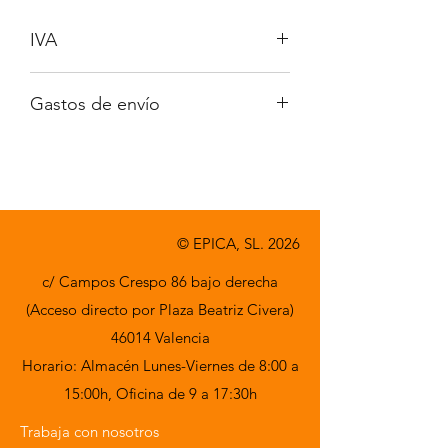
IVA
No incluido
Gastos de envío
A consultar
© EPICA, SL. 2026
c/ Campos Crespo 86 bajo derecha
(Acceso directo por Plaza Beatriz Civera)
46014 Valencia
Horario: Almacén Lunes-Viernes de 8:00 a
15:00h,
Oficina de 9 a 17:30h
Trabaja con nosotros